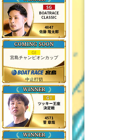
GI
宮島チャンピオンカップ
中止打切