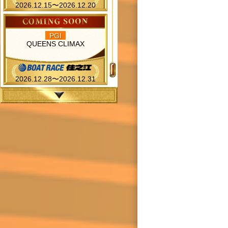
2026.12.15〜2026.12.20
PGI
QUEENS CLIMAX
2026.12.28〜2026.12.31