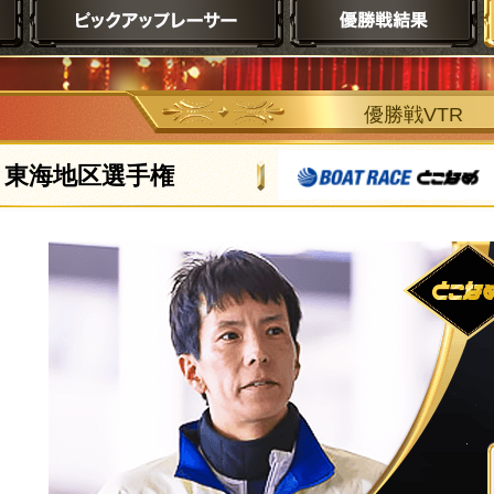
優勝戦VTR
東海地区選手権