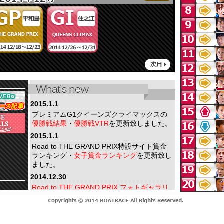
2015.1.1
プレミアムG1クイーンズクライマックスの
優勝戦結果
・
優勝戦VTR
を更新致しました。
2015.1.1
Road to THE GRAND PRIX特設サイト賞金
ランキング・
女子賞金ランキング
を更新致し
ました。
2014.12.30
Road to THE GRAND PRIX フォトギャラリ
ー
を15枚更新致しました。
2014.12.24
平和島SG第29回グランプリ（賞金王決定