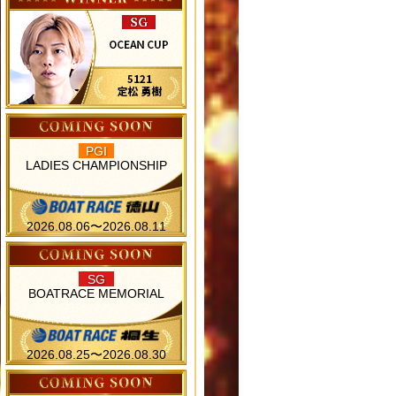
PGI
LADIES CHAMPIONSHIP
2026.08.06〜2026.08.11
SG
BOATRACE MEMORIAL
2026.08.25〜2026.08.30