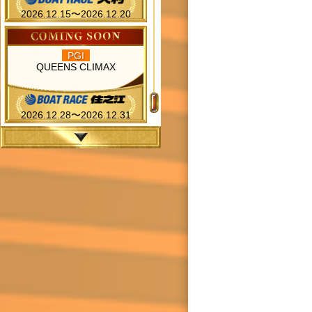
2026.12.15〜2026.12.20
PGI
QUEENS CLIMAX
2026.12.28〜2026.12.31