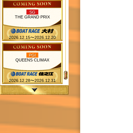
SG
THE GRAND PRIX
2026.12.15〜2026.12.20
PGI
QUEENS CLIMAX
2026.12.28〜2026.12.31