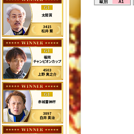
級別
A1