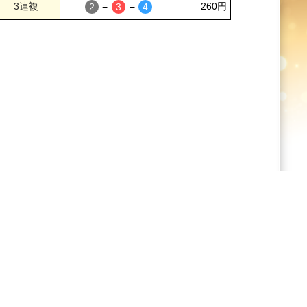
=
=
260円