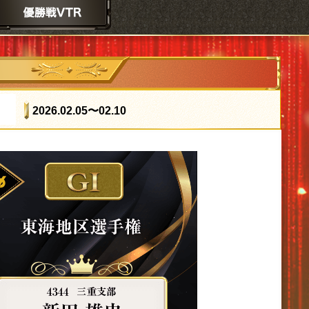
2026.02.05
〜02.10