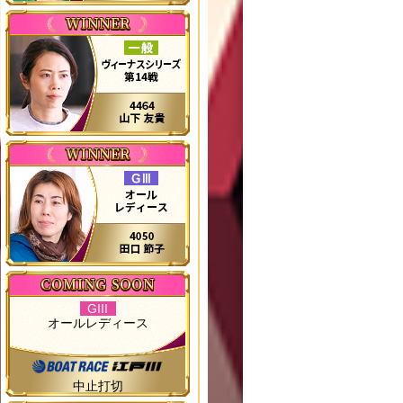
GIII
オールレディース
中止打切