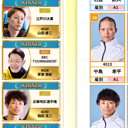
級別
A1
4013
中島 孝平
級別
A1