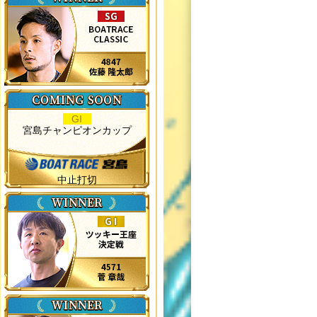
GI
宮島チャンピオンカップ
中止打切